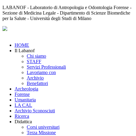
LABANOF - Laboratorio di Antropologia e Odontologia Forense -
Sezione di Medicina Legale - Dipartimento di Scienze Biomediche
per la Salute - Università degli Studi di Milano
HOME
Il Labanof
Chi siamo
STAFF
Servizi Professionali
Lavoriamo con
Archivio
Benefattori
Archeologia
Forense
Umanitaria
LA CAL
Archivio Sconosciuti
Ricerca
Didattica
Corsi universitari
Terza Missione