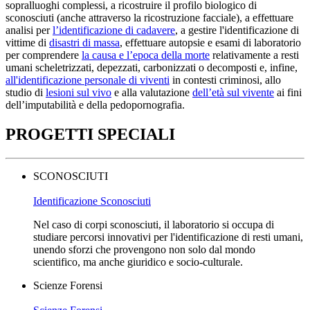
sopralluoghi complessi, a ricostruire il profilo biologico di
sconosciuti (anche attraverso la ricostruzione facciale), a effettuare
analisi per
l’identificazione di cadavere
, a gestire l'identificazione di
vittime di
disastri di massa
, effettuare autopsie e esami di laboratorio
per comprendere
la causa e l’epoca della morte
relativamente a resti
umani scheletrizzati, depezzati, carbonizzati o decomposti e, infine,
all'identificazione personale di viventi
in contesti criminosi, allo
studio di
lesioni sul vivo
e alla valutazione
dell’età sul vivente
ai fini
dell’imputabilità e della pedopornografia.
PROGETTI SPECIALI
SCONOSCIUTI
Identificazione Sconosciuti
Nel caso di corpi sconosciuti, il laboratorio si occupa di
studiare percorsi innovativi per l'identificazione di resti umani,
unendo sforzi che provengono non solo dal mondo
scientifico, ma anche giuridico e socio-culturale.
Scienze Forensi