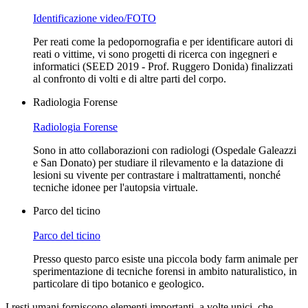
Identificazione video/FOTO
Per reati come la pedopornografia e per identificare autori di
reati o vittime, vi sono progetti di ricerca con ingegneri e
informatici (SEED 2019 - Prof. Ruggero Donida) finalizzati
al confronto di volti e di altre parti del corpo.
Radiologia Forense
Radiologia Forense
Sono in atto collaborazioni con radiologi (Ospedale Galeazzi
e San Donato) per studiare il rilevamento e la datazione di
lesioni su vivente per contrastare i maltrattamenti, nonché
tecniche idonee per l'autopsia virtuale.
Parco del ticino
Parco del ticino
Presso questo parco esiste una piccola body farm animale per
sperimentazione di tecniche forensi in ambito naturalistico, in
particolare di tipo botanico e geologico.
I resti umani forniscono elementi importanti, a volte unici, che