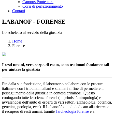
Campus Pontestura
Corsi di perfezionamento
Contatti
LABANOF - FORENSE
Lo scheletro al servizio della giustizia
Home
Forense
I resti umani, vero corpo di reato, sono testimoni fondamentali
per aiutare la giustizia
Fin dalla sua fondazione, il laboratorio collabora con le procure
italiane e con i tribunali italiani e stranieri al fine di permettere il
perseguimento della giustizia in contesti criminosi. Questo
coniugando tutte le scienze forensi (in primis l’antropologia) e
avvalendosi dell’aiuto di esperti di vari settori (archeologia, botanica,
genetica, geologia, ecc.). Il Labanof è quindi dedicato alla ricerca e
il recupero di resti umani, tramite
l'archeologia forense
e a