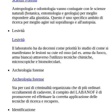
Scienze Forensi
Antropologia e odontologia vanno coniugate con le scienze
naturali (botanica, entomologia e geologia) per meglio
rispondere alla giustizia. Questo è uno specifico ambito di
ricerca per meglio agire sul sopralluogo e all'autopsia.
Lesività
Lesività
Il laboratorio ha da decenni come priorità lo studio di come si
manifestano le lesioni su cute ed osso (ad es. arma da fuoco,
arma bianca) attraverso l'utilizzo tecniche chimiche,
microscopiche e biomolecolari.
Archeologia forense
Archeologia forense
Sia per casi di criminalità organizzata che di più ordinari
occultamenti di cadavere, il compito del LABANOF è di
promuovere ed effettuare la corretta applicazione delle
tecniche di ricerca e recupero.
Identificazione