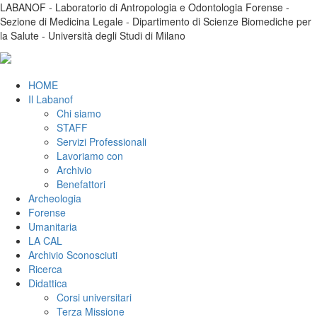
LABANOF - Laboratorio di Antropologia e Odontologia Forense -
Sezione di Medicina Legale - Dipartimento di Scienze Biomediche per
la Salute - Università degli Studi di Milano
HOME
Il Labanof
Chi siamo
STAFF
Servizi Professionali
Lavoriamo con
Archivio
Benefattori
Archeologia
Forense
Umanitaria
LA CAL
Archivio Sconosciuti
Ricerca
Didattica
Corsi universitari
Terza Missione