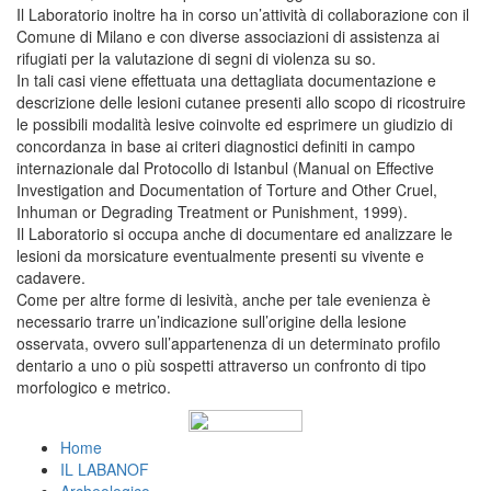
Il Laboratorio inoltre ha in corso un’attività di collaborazione con il
Comune di Milano e con diverse associazioni di assistenza ai
rifugiati per la valutazione di segni di violenza su so.
In tali casi viene effettuata una dettagliata documentazione e
descrizione delle lesioni cutanee presenti allo scopo di ricostruire
le possibili modalità lesive coinvolte ed esprimere un giudizio di
concordanza in base ai criteri diagnostici definiti in campo
internazionale dal Protocollo di Istanbul (Manual on Effective
Investigation and Documentation of Torture and Other Cruel,
Inhuman or Degrading Treatment or Punishment, 1999).
Il Laboratorio si occupa anche di documentare ed analizzare le
lesioni da morsicature eventualmente presenti su vivente e
cadavere.
Come per altre forme di lesività, anche per tale evenienza è
necessario trarre un’indicazione sull’origine della lesione
osservata, ovvero sull’appartenenza di un determinato profilo
dentario a uno o più sospetti attraverso un confronto di tipo
morfologico e metrico.
Home
IL LABANOF
Archeologico